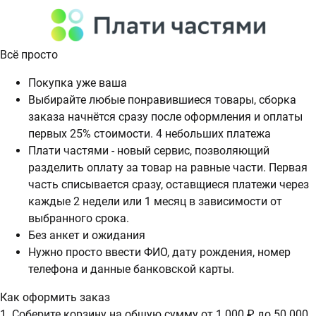
Всё просто
Покупка уже ваша
Выбирайте любые понравившиеся товары, сборка
заказа начнётся сразу после оформления и оплаты
первых 25% стоимости. 4 небольших платежа
Плати частями - новый сервис, позволяющий
разделить оплату за товар на равные части. Первая
часть списывается сразу, оставщиеся платежи через
каждые 2 недели или 1 месяц в зависимости от
выбранного срока.
Без анкет и ожидания
Нужно просто ввести ФИО, дату рождения, номер
телефона и данные банковской карты.
Как оформить заказ
1. Соберите корзину на общую сумму от 1 000 ₽ до 50 000