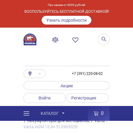
При заказе от 8000 рублей
ВОСПОЛЬЗУЙТЕСЬ БЕСПЛАТНОЙ ДОСТАВКОЙ!
Узнать подробности
+7 (391) 220-08-02
Акции
Войти
Регистрация
0
КАТАЛОГ
/
Каталог
/
Товары
/
Аккумуляторы
/
Аккумуляторы для мотоциклов
/
Varta
/
Varta AGM 12 Ач 512905020