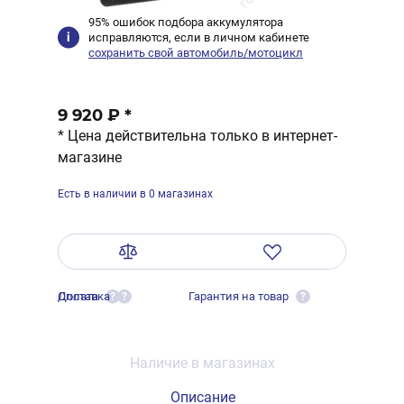
95% ошибок подбора аккумулятора
исправляются, если в личном кабинете
сохранить свой автомобиль/мотоцикл
9 920 ₽
*
* Цена действительна только в интернет-
магазине
Есть в наличии в 0 магазинах
Оплата
Доставка
Гарантия на товар
?
?
?
Наличие в магазинах
Описание