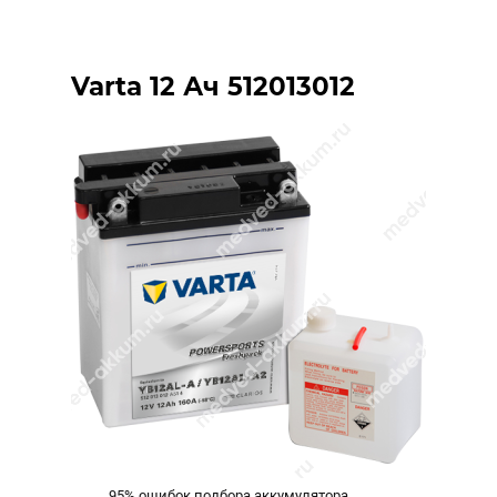
Varta 12 Ач 512013012
95% ошибок подбора аккумулятора