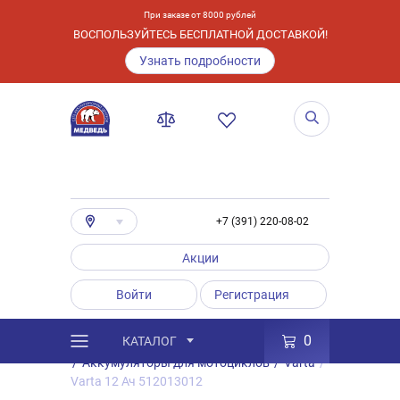
При заказе от 8000 рублей
ВОСПОЛЬЗУЙТЕСЬ БЕСПЛАТНОЙ ДОСТАВКОЙ!
Узнать подробности
+7 (391) 220-08-02
Акции
Войти
Регистрация
0
КАТАЛОГ
/
Каталог
/
Товары
/
Аккумуляторы
/
Аккумуляторы для мотоциклов
/
Varta
/
Varta 12 Ач 512013012