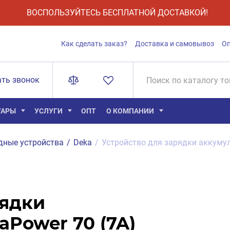
ВОСПОЛЬЗУЙТЕСЬ БЕСПЛАТНОЙ ДОСТАВКОЙ!
Как сделать заказ?
Доставка и самовывоз
О
ать звонок
УАРЫ
УСЛУГИ
ОПТ
О КОМПАНИИ
дные устройства
/
Deka
/
Устройство для зарядки аккумул
рядки
Power 70 (7A)