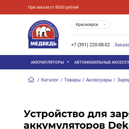
При заказе от 8000 рублей
Красноярск
+7 (391) 220-08-02
Заказ
АККУМУЛЯТОРЫ
АВТОМОБИЛЬНЫЕ АКСЕСС
/
Каталог
/
Товары
/
Аксессуары
/
Заря
Устройство для за
аккумуляторов Deka