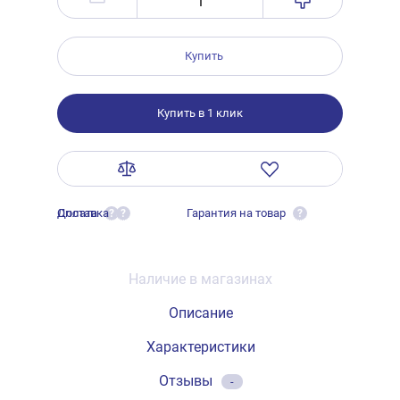
Купить
Купить в 1 клик
Оплата
Доставка
Гарантия на товар
?
?
?
Наличие в магазинах
Описание
Характеристики
Отзывы
-