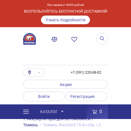
При заказе от 8000 рублей
ВОСПОЛЬЗУЙТЕСЬ БЕСПЛАТНОЙ ДОСТАВКОЙ!
Узнать подробности
+7 (391) 220-08-02
Акции
Войти
Регистрация
0
КАТАЛОГ
/
Каталог
/
Товары
/
Аккумуляторы
/
Аккумуляторы для автомобилей
/
Тюмень
/
Тюмень Standard 75 Ач обр. L3