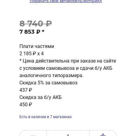
сохранить свой автомобиль/мотоцикл
8 740 ₽
7 853 ₽
*
Плати частями
2 185 ₽
x 4
* Цена действительна при заказе на сайте
с условием самовывоза и сдачи б/у АКБ
аналогичного типоразмера.
Скидка 5% за самовывоз
437 ₽
Скидка за б/у АКБ
450 ₽
Есть в наличии в 7 магазинах