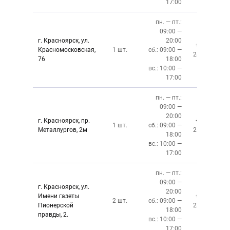
17:00
пн. — пт.:
09:00 —
г. Красноярск, ул.
20:00
+7 (391)
Красномосковская,
1 шт.
сб.: 09:00 —
243-83-01
76
18:00
вс.: 10:00 —
17:00
пн. — пт.:
09:00 —
20:00
г. Красноярск, пр.
+7 (391)
1 шт.
сб.: 09:00 —
Металлургов, 2м
212-87-27
18:00
вс.: 10:00 —
17:00
пн. — пт.:
09:00 —
г. Красноярск, ул.
20:00
Имени газеты
+7 (391)
2 шт.
сб.: 09:00 —
Пионерской
237-34-34
18:00
правды, 2.
вс.: 10:00 —
17:00