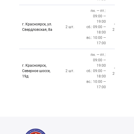
пн. — пт.:
09:00 —
19:00
г. Красноярск, ул.
+7 (391)
2 шт.
сб.: 09:00 —
Свердловская, 8а
219-27-50
18:00
вс.: 10:00 —
17:00
пн. — пт.:
09:00 —
г. Красноярск,
19:00
+7 (391)
Северное шоссе,
2 шт.
сб.: 09:00 —
299-76-06
19д
18:00
вс.: 10:00 —
17:00