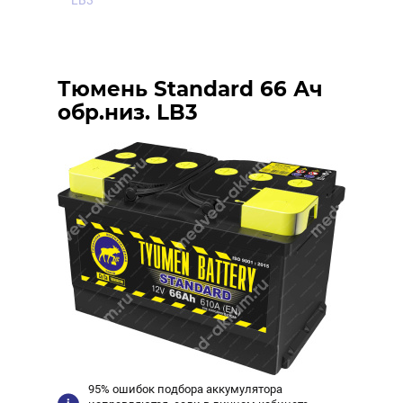
LB3
Тюмень Standard 66 Ач
обр.низ. LB3
95% ошибок подбора аккумулятора