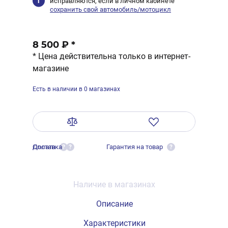
исправляются, если в личном кабинете
сохранить свой автомобиль/мотоцикл
8 500 ₽
*
* Цена действительна только в интернет-
магазине
Есть в наличии в 0 магазинах
Оплата
Доставка
Гарантия на товар
?
?
?
Наличие в магазинах
Описание
Характеристики