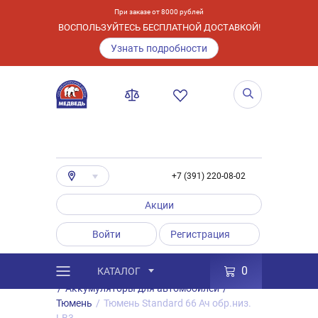
При заказе от 8000 рублей
ВОСПОЛЬЗУЙТЕСЬ БЕСПЛАТНОЙ ДОСТАВКОЙ!
Узнать подробности
+7 (391) 220-08-02
Акции
Войти
Регистрация
0
КАТАЛОГ
/
Каталог
/
Товары
/
Аккумуляторы
/
Аккумуляторы для автомобилей
/
Тюмень
/
Тюмень Standard 66 Ач обр.низ.