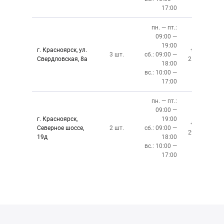
17:00
пн. — пт.:
09:00 —
19:00
г. Красноярск, ул.
+7 (391)
3 шт.
сб.: 09:00 —
Свердловская, 8а
219-27-50
18:00
вс.: 10:00 —
17:00
пн. — пт.:
09:00 —
г. Красноярск,
19:00
+7 (391)
Северное шоссе,
2 шт.
сб.: 09:00 —
299-76-06
19д
18:00
вс.: 10:00 —
17:00