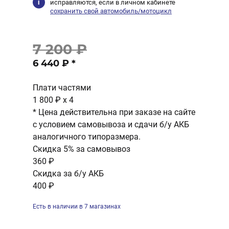
исправляются, если в личном кабинете
сохранить свой автомобиль/мотоцикл
7 200 ₽
6 440 ₽
*
Плати частями
1 800 ₽
x 4
* Цена действительна при заказе на сайте
с условием самовывоза и сдачи б/у АКБ
аналогичного типоразмера.
Скидка 5% за самовывоз
360 ₽
Скидка за б/у АКБ
400 ₽
Есть в наличии в 7 магазинах