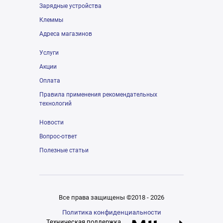
Зарядные устройства
Клеммы
Адреса магазинов
Услуги
Акции
Оплата
Правила применения рекомендательных
технологий
Новости
Вопрос-ответ
Полезные статьи
Все права защищены ©2018 - 2026
Политика конфиденциальности
Техническая поддержка