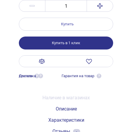
Купить
Купить в 1 клик
Оплата
Доставка
Гарантия на товар
?
?
?
Наличие в магазинах
Описание
Характеристики
Отзывы
-