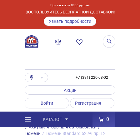
При заказе от 8000 рублей
ВОСПОЛЬЗУЙТЕСЬ БЕСПЛАТНОЙ ДОСТАВКОЙ!
Узнать подробности
+7 (391) 220-08-02
Акции
Войти
Регистрация
0
КАТАЛОГ
/
Каталог
/
Товары
/
Аккумуляторы
/
Аккумуляторы для автомобилей
/
Тюмень
/
Тюмень Standard 62 Ач пр. L2