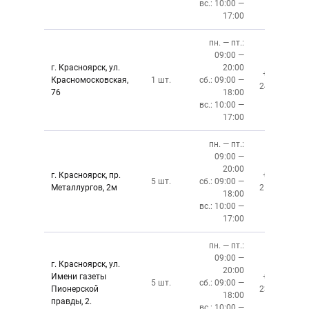
вс.: 10:00 —
17:00
пн. — пт.:
09:00 —
г. Красноярск, ул.
20:00
+7 (391)
Красномосковская,
1 шт.
сб.: 09:00 —
243-83-01
76
18:00
вс.: 10:00 —
17:00
пн. — пт.:
09:00 —
20:00
г. Красноярск, пр.
+7 (391)
5 шт.
сб.: 09:00 —
Металлургов, 2м
212-87-27
18:00
вс.: 10:00 —
17:00
пн. — пт.:
09:00 —
г. Красноярск, ул.
20:00
Имени газеты
+7 (391)
5 шт.
сб.: 09:00 —
Пионерской
237-34-34
18:00
правды, 2.
вс.: 10:00 —