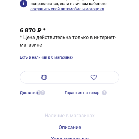
исправляются, если в личном кабинете
сохранить свой автомобиль/мотоцикл
6 870 ₽
*
* Цена действительна только в интернет-
магазине
Есть в наличии в 0 магазинах
Оплата
Доставка
Гарантия на товар
?
?
?
Наличие в магазинах
Описание