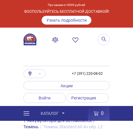
При заказе от 8000 рублей
ВОСПОЛЬЗУЙТЕСЬ БЕСПЛАТНОЙ ДОСТАВКОЙ!
Узнать подробности
+7 (391) 220-08-02
Акции
Войти
Регистрация
0
КАТАЛОГ
/
Каталог
/
Товары
/
Аккумуляторы
/
Аккумуляторы для автомобилей
/
Тюмень
/
Тюмень Standard 60 Ач обр. L2