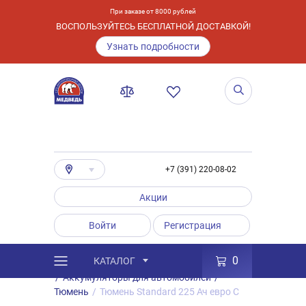
При заказе от 8000 рублей
ВОСПОЛЬЗУЙТЕСЬ БЕСПЛАТНОЙ ДОСТАВКОЙ!
Узнать подробности
+7 (391) 220-08-02
Акции
Войти
Регистрация
0
КАТАЛОГ
/
Каталог
/
Товары
/
Аккумуляторы
/
Аккумуляторы для автомобилей
/
Тюмень
/
Тюмень Standard 225 Ач евро C