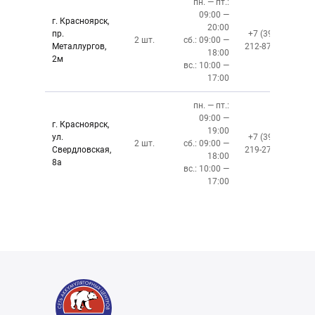
пн. — пт.:
09:00 —
г. Красноярск,
20:00
пр.
+7 (391)
2 шт.
сб.: 09:00 —
Металлургов,
212-87-27
18:00
2м
вс.: 10:00 —
17:00
пн. — пт.:
09:00 —
г. Красноярск,
19:00
ул.
+7 (391)
2 шт.
сб.: 09:00 —
Свердловская,
219-27-50
18:00
8а
вс.: 10:00 —
17:00