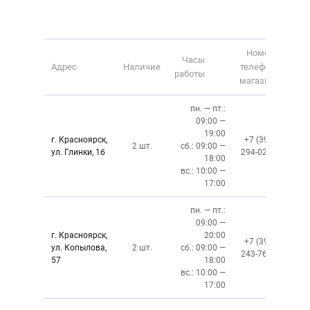
Номер
Часы
Адрес
Наличие
телефона
работы
магазина
пн. — пт.:
09:00 —
19:00
г. Красноярск,
+7 (391)
2 шт.
сб.: 09:00 —
ул. Глинки, 1б
294-02-02
18:00
вс.: 10:00 —
17:00
пн. — пт.:
09:00 —
г. Красноярск,
20:00
+7 (391)
ул. Копылова,
2 шт.
сб.: 09:00 —
243-76-13
57
18:00
вс.: 10:00 —
17:00