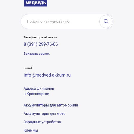
Телефон горячей линии
8 (391) 299-76-06
Заказать звонок
E-mail
info@medved-akkum.ru
Адреса филиалов
в Красноярске
Аккумуляторы для автомобиля
Аккумуляторы для мото
Зарядные устройства
Клеммы