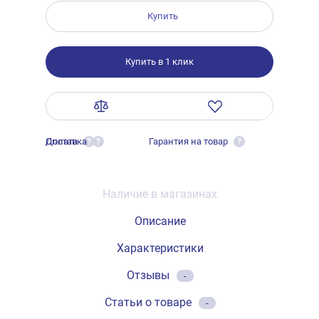
Купить
Купить в 1 клик
Оплата
Доставка
Гарантия на товар
?
?
?
Наличие в магазинах
Описание
Характеристики
Отзывы
-
Статьи о товаре
-