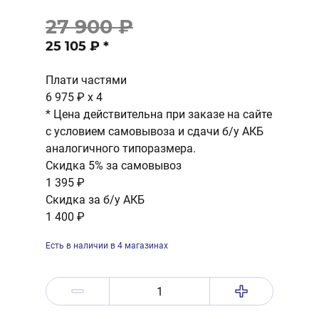
27 900 ₽
25 105 ₽
*
Плати частями
6 975 ₽
x 4
* Цена действительна при заказе на сайте
с условием самовывоза и сдачи б/у АКБ
аналогичного типоразмера.
Скидка 5% за самовывоз
1 395 ₽
Скидка за б/у АКБ
1 400 ₽
Есть в наличии в 4 магазинах