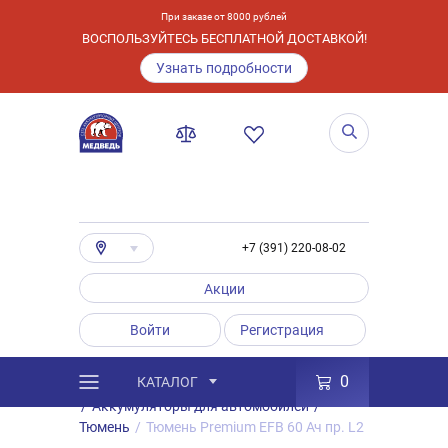
При заказе от 8000 рублей
ВОСПОЛЬЗУЙТЕСЬ БЕСПЛАТНОЙ ДОСТАВКОЙ!
Узнать подробности
+7 (391) 220-08-02
Акции
Войти
Регистрация
0
КАТАЛОГ
/
Каталог
/
Товары
/
Аккумуляторы
/
Аккумуляторы для автомобилей
/
Тюмень
/
Тюмень Premium EFB 60 Ач пр. L2