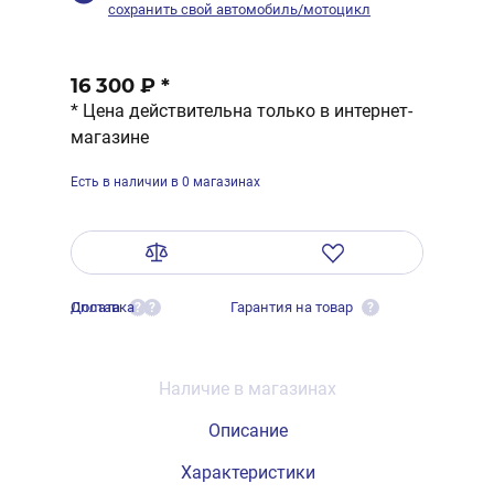
сохранить свой автомобиль/мотоцикл
16 300 ₽
*
* Цена действительна только в интернет-
магазине
Есть в наличии в 0 магазинах
Оплата
Доставка
Гарантия на товар
?
?
?
Наличие в магазинах
Описание
Характеристики