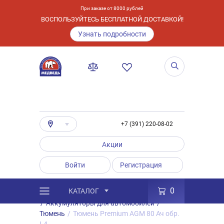
При заказе от 8000 рублей
ВОСПОЛЬЗУЙТЕСЬ БЕСПЛАТНОЙ ДОСТАВКОЙ!
Узнать подробности
+7 (391) 220-08-02
Акции
Войти
Регистрация
0
КАТАЛОГ
/
Каталог
/
Товары
/
Аккумуляторы
/
Аккумуляторы для автомобилей
/
Тюмень
/
Тюмень Premium AGM 80 Ач обр.