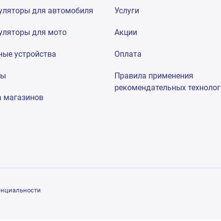
уляторы для автомобиля
Услуги
уляторы для мото
Акции
ные устройства
Оплата
мы
Правила применения
рекомендательных техноло
а магазинов
енциальности