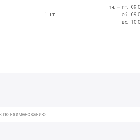
пн. — пт.: 09:
1 шт.
сб.: 09:
вс.: 10: