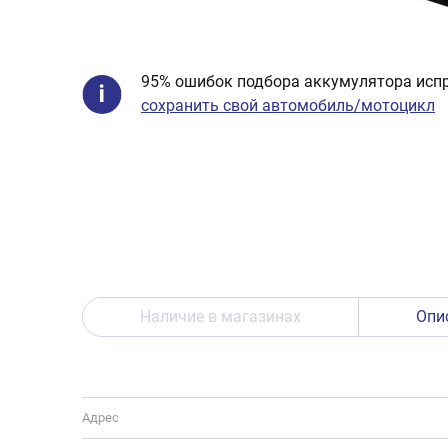
95% ошибок подбора аккумулятора испр
сохранить свой автомобиль/мотоцикл
Наличие в магазинах
Опи
Адрес