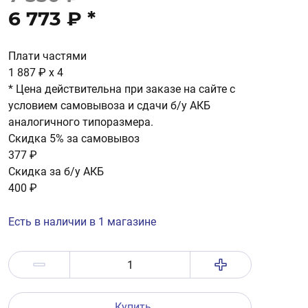
6 773 ₽
*
Плати частями
1 887 ₽
x 4
* Цена действительна при заказе на сайте с
условием самовывоза и сдачи б/у АКБ
аналогичного типоразмера.
Скидка 5% за самовывоз
377 ₽
Скидка за б/у АКБ
400 ₽
Есть в наличии в 1 магазине
Купить