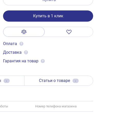
Купить в 1 клик
Оплата
?
Доставка
?
Гарантия на товар
?
ы
Статьи о товаре
-
-
аботы
Номер телефона магазина