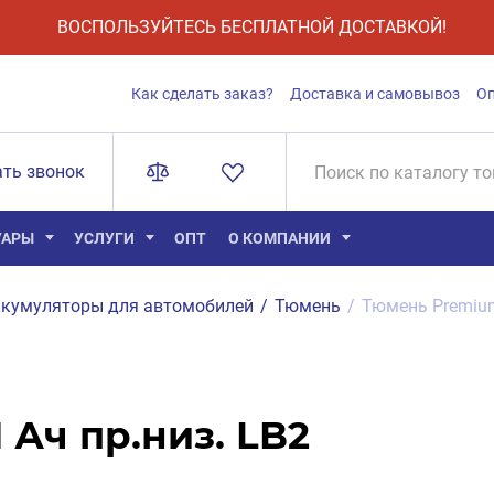
ВОСПОЛЬЗУЙТЕСЬ БЕСПЛАТНОЙ ДОСТАВКОЙ!
Как сделать заказ?
Доставка и самовывоз
О
ать звонок
УАРЫ
УСЛУГИ
ОПТ
О КОМПАНИИ
кумуляторы для автомобилей
/
Тюмень
/
Тюмень Premium
Ач пр.низ. LB2