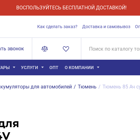
ВОСПОЛЬЗУЙТЕСЬ БЕСПЛАТНОЙ ДОСТАВКОЙ!
Как сделать заказ?
Доставка и самовывоз
О
ать звонок
УАРЫ
УСЛУГИ
ОПТ
О КОМПАНИИ
кумуляторы для автомобилей
/
Тюмень
/
Тюмень 85 Ач су
(для
4V