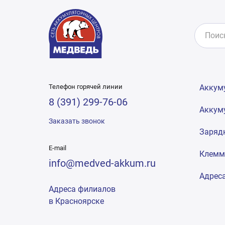
Телефон горячей линии
Аккум
8 (391) 299-76-06
Аккум
Заказать звонок
Заряд
E-mail
Клем
info@medved-akkum.ru
Адрес
Адреса филиалов
в Красноярске