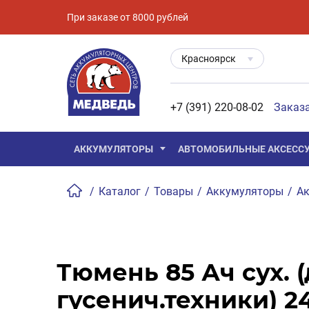
При заказе от 8000 рублей
Красноярск
+7 (391) 220-08-02
Заказ
АККУМУЛЯТОРЫ
АВТОМОБИЛЬНЫЕ АКСЕСС
/
Каталог
/
Товары
/
Аккумуляторы
/
Ак
Тюмень 85 Ач сух. 
гусенич.техники) 2