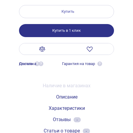
Купить
Купить в 1 клик
Оплата
Доставка
Гарантия на товар
?
?
?
Наличие в магазинах
Описание
Характеристики
Отзывы
-
Статьи о товаре
-