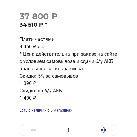
37 800 ₽
34 510 ₽
*
Плати частями
9 450 ₽
x 4
* Цена действительна при заказе на сайте
с условием самовывоза и сдачи б/у АКБ
аналогичного типоразмера.
Скидка 5% за самовывоз
1 890 ₽
Скидка за б/у АКБ
1 400 ₽
Есть в наличии в 5 магазинах