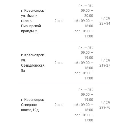
пн. — пт.:
г. Красноярск,
09:00 —
ул. Имени
20:00
+7 (391)
газеты
2 шт.
сб.: 09:00 —
237-34-34
Пионерской
18:00
правды, 2.
вс.: 10:00 —
17:00
пн. — пт.:
09:00 —
г. Красноярск,
19:00
ул.
+7 (391)
2 шт.
сб.: 09:00 —
Свердловская,
219-27-50
18:00
8а
вс.: 10:00 —
17:00
пн. — пт.:
09:00 —
г. Красноярск,
19:00
+7 (391)
Северное
2 шт.
сб.: 09:00 —
299-76-06
шоссе, 19д
18:00
вс.: 10:00 —
17:00