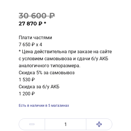
30 600 ₽
27 870 ₽
*
Плати частями
7 650 ₽
x 4
* Цена действительна при заказе на сайте
с условием самовывоза и сдачи б/у АКБ
аналогичного типоразмера.
Скидка 5% за самовывоз
1 530 ₽
Скидка за б/у АКБ
1 200 ₽
Есть в наличии в 5 магазинах