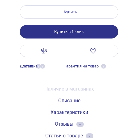
Купить
Купить в 1 клик
Оплата
Доставка
Гарантия на товар
?
?
?
Наличие в магазинах
Описание
Характеристики
Отзывы
-
Статьи о товаре
-