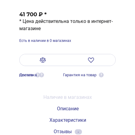
41 700 ₽
*
* Цена действительна только в интернет-
магазине
Есть в наличии в 0 магазинах
Оплата
Доставка
Гарантия на товар
?
?
?
Наличие в магазинах
Описание
Характеристики
Отзывы
-