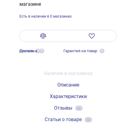
магазине
Есть в наличии в 0 магазинах
Оплата
Доставка
Гарантия на товар
?
?
?
Наличие в магазинах
Описание
Характеристики
Отзывы
-
Статьи о товаре
-