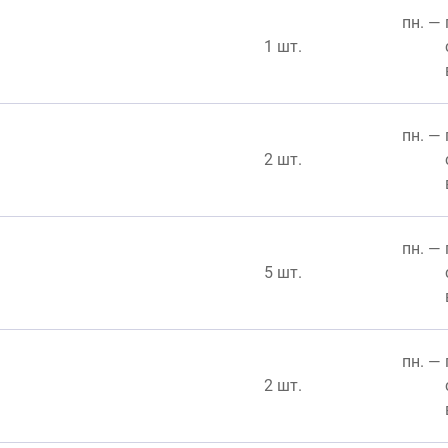
пн. — 
1 шт.
пн. — 
2 шт.
пн. — 
5 шт.
пн. — 
2 шт.