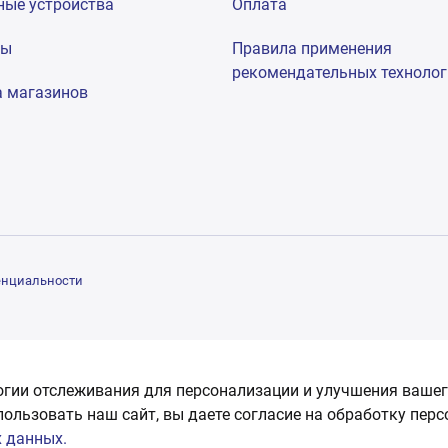
ные устройства
Оплата
мы
Правила применения
рекомендательных техноло
а магазинов
енциальности
огии отслеживания для персонализации и улучшения вашег
пользовать наш сайт, вы даете согласие на обработку пер
 данных.