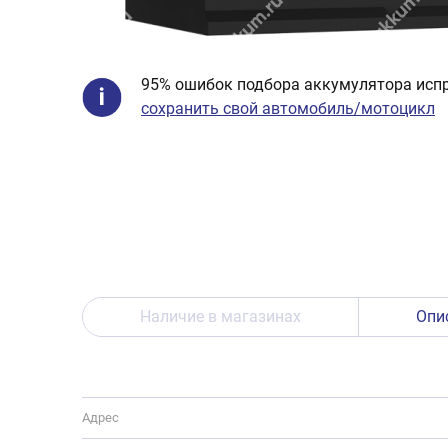
95% ошибок подбора аккумулятора испр
сохранить свой автомобиль/мотоцикл
Наличие в магазинах
Опи
Адрес