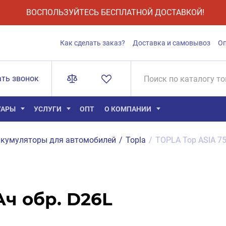
ВОСПОЛЬЗУЙТЕСЬ БЕСПЛАТНОЙ ДОСТАВКОЙ!
Как сделать заказ?
Доставка и самовывоз
О
ать звонок
УАРЫ
УСЛУГИ
ОПТ
О КОМПАНИИ
кумуляторы для автомобилей
/
Topla
/
TOPLA Top ASIA 75
Ач обр. D26L