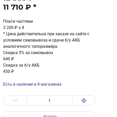
11 710 ₽
*
Плати частями
3 200 ₽
x 4
* Цена действительна при заказе на сайте с
условием самовывоза и сдачи б/у АКБ
аналогичного типоразмера.
Скидка 5% за самовывоз
640 ₽
Скидка за б/у АКБ
450 ₽
Есть в наличии в 8 магазинах
Купить