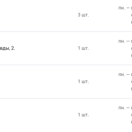
пн. — 
3 шт.
пн. — 
вды, 2.
1 шт.
пн. — 
1 шт.
пн. — 
1 шт.