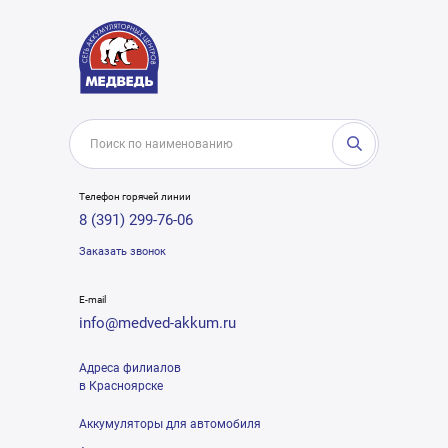
Телефон горячей линии
8 (391) 299-76-06
Заказать звонок
E-mail
info@medved-akkum.ru
Адреса филиалов
в Красноярске
Аккумуляторы для автомобиля