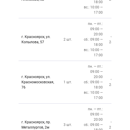
18:00
вс.: 10:00 —
17:00
пн. — пт.:
09:00 —
20:00
г. Красноярск, ул.
+7 (391)
2 шт.
сб.: 09:00 —
Копылова, 57
243-76-13
18:00
вс.: 10:00 —
17:00
пн. — пт.:
09:00 —
г. Красноярск, ул.
20:00
+7 (391)
Красномосковская,
1 шт.
сб.: 09:00 —
243-83-01
76
18:00
вс.: 10:00 —
17:00
пн. — пт.:
09:00 —
20:00
г. Красноярск, пр.
+7 (391)
3 шт.
сб.: 09:00 —
Металлургов, 2м
212-87-27