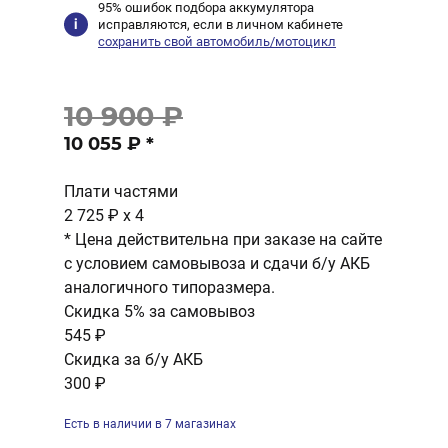
95% ошибок подбора аккумулятора
исправляются, если в личном кабинете
сохранить свой автомобиль/мотоцикл
10 900 ₽
10 055 ₽
*
Плати частями
2 725 ₽
x 4
* Цена действительна при заказе на сайте
с условием самовывоза и сдачи б/у АКБ
аналогичного типоразмера.
Скидка 5% за самовывоз
545 ₽
Скидка за б/у АКБ
300 ₽
Есть в наличии в 7 магазинах