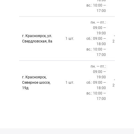
18:00
вс.: 10:00 —
17:00
пн. — пт.:
09:00 —
19:00
г. Красноярск, ул.
+7 (391)
1 шт.
сб.: 09:00 —
Свердловская, 8а
219-27-50
18:00
вс.: 10:00 —
17:00
пн. — пт.:
09:00 —
г. Красноярск,
19:00
+7 (391)
Северное шоссе,
1 шт.
сб.: 09:00 —
299-76-06
19д
18:00
вс.: 10:00 —
17:00