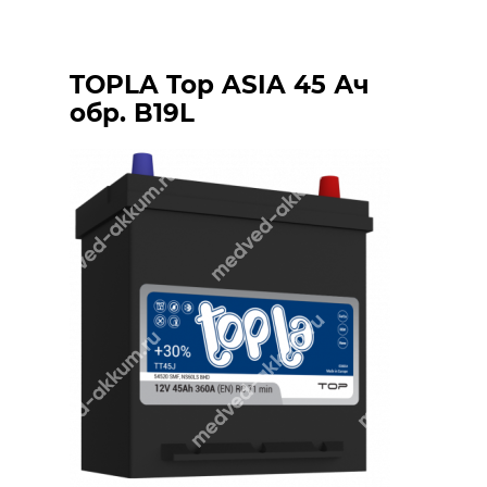
TOPLA Top ASIA 45 Ач
обр. B19L