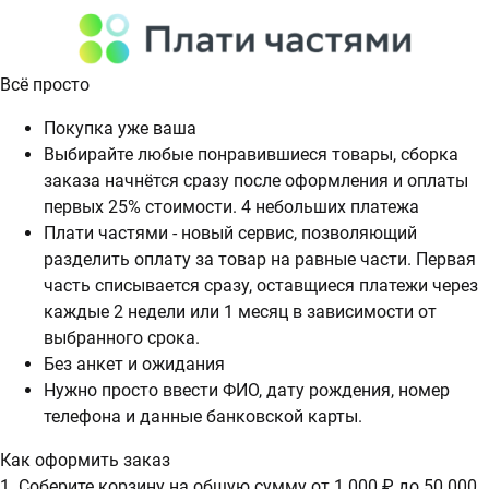
Всё просто
Покупка уже ваша
Выбирайте любые понравившиеся товары, сборка
заказа начнётся сразу после оформления и оплаты
первых 25% стоимости. 4 небольших платежа
Плати частями - новый сервис, позволяющий
разделить оплату за товар на равные части. Первая
часть списывается сразу, оставщиеся платежи через
каждые 2 недели или 1 месяц в зависимости от
выбранного срока.
Без анкет и ожидания
Нужно просто ввести ФИО, дату рождения, номер
телефона и данные банковской карты.
Как оформить заказ
1. Соберите корзину на общую сумму от 1 000 ₽ до 50 000