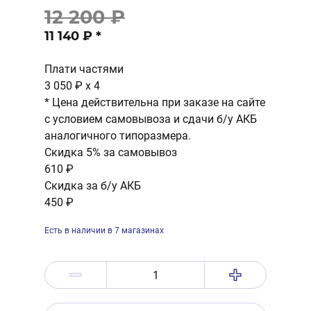
12 200 ₽
11 140 ₽
*
Плати частями
3 050 ₽
x 4
* Цена действительна при заказе на сайте
с условием самовывоза и сдачи б/у АКБ
аналогичного типоразмера.
Скидка 5% за самовывоз
610 ₽
Скидка за б/у АКБ
450 ₽
Есть в наличии в 7 магазинах