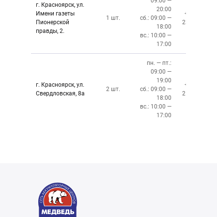
09:00 —
г. Красноярск, ул.
20:00
Имени газеты
+7 (391)
1 шт.
сб.: 09:00 —
Пионерской
237-34-34
18:00
правды, 2.
вс.: 10:00 —
17:00
пн. — пт.:
09:00 —
19:00
г. Красноярск, ул.
+7 (391)
2 шт.
сб.: 09:00 —
Свердловская, 8а
219-27-50
18:00
вс.: 10:00 —
17:00