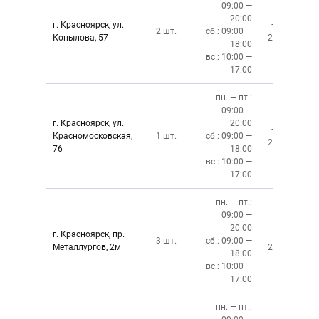
09:00 —
20:00
г. Красноярск, ул.
+7 (391)
2 шт.
сб.: 09:00 —
Копылова, 57
243-76-13
18:00
вс.: 10:00 —
17:00
пн. — пт.:
09:00 —
г. Красноярск, ул.
20:00
+7 (391)
Красномосковская,
1 шт.
сб.: 09:00 —
243-83-01
76
18:00
вс.: 10:00 —
17:00
пн. — пт.:
09:00 —
20:00
г. Красноярск, пр.
+7 (391)
3 шт.
сб.: 09:00 —
Металлургов, 2м
212-87-27
18:00
вс.: 10:00 —
17:00
пн. — пт.: