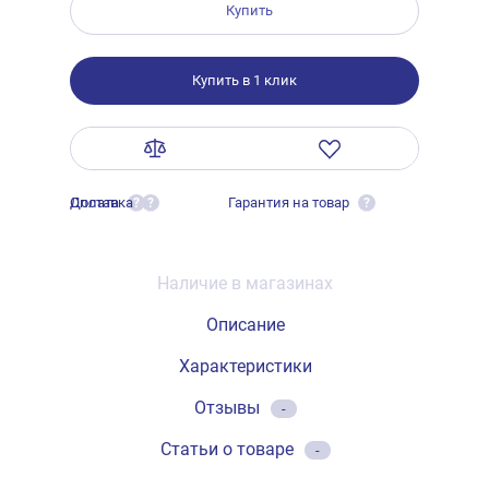
Купить
Купить в 1 клик
Оплата
Доставка
Гарантия на товар
?
?
?
Наличие в магазинах
Описание
Характеристики
Отзывы
-
Статьи о товаре
-