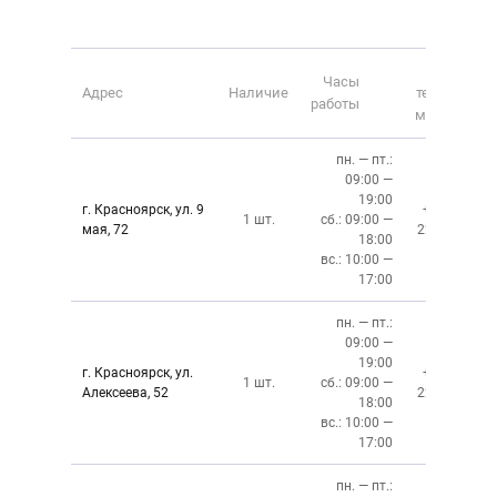
Номер
Часы
Адрес
Наличие
телефона
работы
магазина
пн. — пт.:
09:00 —
19:00
г. Красноярск, ул. 9
+7 (391)
1 шт.
сб.: 09:00 —
мая, 72
228-6-608
18:00
вс.: 10:00 —
17:00
пн. — пт.:
09:00 —
19:00
г. Красноярск, ул.
+7 (391)
1 шт.
сб.: 09:00 —
Алексеева, 52
220-08-02
18:00
вс.: 10:00 —
17:00
пн. — пт.: