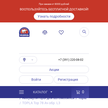
При заказе от 8000 рублей
ВОСПОЛЬЗУЙТЕСЬ БЕСПЛАТНОЙ ДОСТАВКОЙ!
Узнать подробности
+7 (391) 220-08-02
Акции
Войти
Регистрация
0
КАТАЛОГ
/
Каталог
/
Товары
/
Аккумуляторы
/
Аккумуляторы для автомобилей
/
Topla
/
TOPLA Top 78 Ач обр. L3