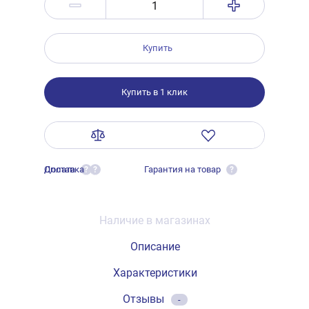
Купить
Купить в 1 клик
Оплата
Доставка
Гарантия на товар
?
?
?
Наличие в магазинах
Описание
Характеристики
Отзывы
-