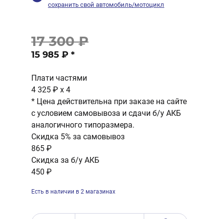
сохранить свой автомобиль/мотоцикл
17 300 ₽
15 985 ₽
*
Плати частями
4 325 ₽
x 4
* Цена действительна при заказе на сайте
с условием самовывоза и сдачи б/у АКБ
аналогичного типоразмера.
Скидка 5% за самовывоз
865 ₽
Скидка за б/у АКБ
450 ₽
Есть в наличии в 2 магазинах