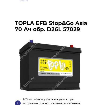
57029
TOPLA EFB Stop&Go Asia
70 Ач обр. D26L 57029
95% ошибок подбора аккумулятора
исправляются, если в личном кабинете