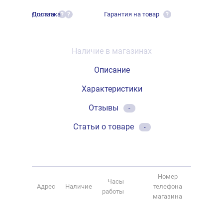
Оплата
Доставка
Гарантия на товар
?
?
?
Наличие в магазинах
Описание
Характеристики
Отзывы
-
Статьи о товаре
-
Номер
Часы
Адрес
Наличие
телефона
работы
магазина