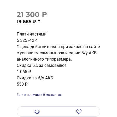
21 300 ₽
19 685 ₽
*
Плати частями
5 325 ₽
x 4
* Цена действительна при заказе на сайте
с условием самовывоза и сдачи б/у АКБ
аналогичного типоразмера.
Скидка 5% за самовывоз
1 065 ₽
Скидка за б/у АКБ
550 ₽
Есть в наличии в 0 магазинах