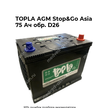
TOPLA AGM Stop&Go Asia
75 Ач обр. D26
95% ошибок подбора аккумулятора