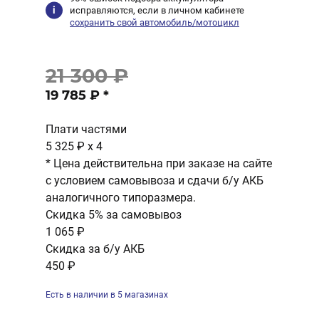
исправляются, если в личном кабинете
сохранить свой автомобиль/мотоцикл
21 300 ₽
19 785 ₽
*
Плати частями
5 325 ₽
x 4
* Цена действительна при заказе на сайте
с условием самовывоза и сдачи б/у АКБ
аналогичного типоразмера.
Скидка 5% за самовывоз
1 065 ₽
Скидка за б/у АКБ
450 ₽
Есть в наличии в 5 магазинах