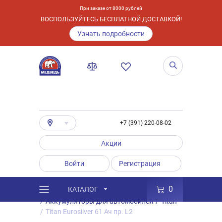
При заказе от 8000 рублей
ВОСПОЛЬЗУЙТЕСЬ БЕСПЛАТНОЙ ДОСТАВКОЙ!
Узнать подробности
+7 (391) 220-08-02
Акции
Войти
Регистрация
0
КАТАЛОГ
/
Каталог
/
Товары
/
Аккумуляторы
/
Аккумуляторы для автомобилей
/
Titan
/
Titan Eurosilver 61 Ач пр. L2