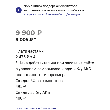
95% ошибок подбора аккумулятора
исправляются, если в личном кабинете
сохранить свой автомобиль/мотоцикл
9 900 ₽
9 005 ₽
*
Плати частями
2 475 ₽
x 4
* Цена действительна при заказе на сайте
с условием самовывоза и сдачи б/у АКБ
аналогичного типоразмера.
Скидка 5% за самовывоз
495 ₽
Скидка за б/у АКБ
400 ₽
Есть в наличии в 6 магазинах