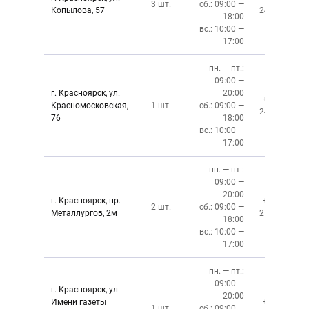
3 шт.
сб.: 09:00 —
Копылова, 57
243-76-13
18:00
вс.: 10:00 —
17:00
пн. — пт.:
09:00 —
г. Красноярск, ул.
20:00
+7 (391)
Красномосковская,
1 шт.
сб.: 09:00 —
243-83-01
76
18:00
вс.: 10:00 —
17:00
пн. — пт.:
09:00 —
20:00
г. Красноярск, пр.
+7 (391)
2 шт.
сб.: 09:00 —
Металлургов, 2м
212-87-27
18:00
вс.: 10:00 —
17:00
пн. — пт.:
09:00 —
г. Красноярск, ул.
20:00
Имени газеты
+7 (391)
1 шт.
сб.: 09:00 —