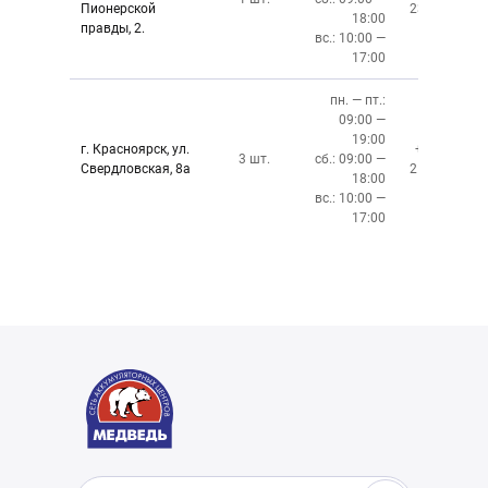
Пионерской
237-34-34
18:00
правды, 2.
вс.: 10:00 —
17:00
пн. — пт.:
09:00 —
19:00
г. Красноярск, ул.
+7 (391)
3 шт.
сб.: 09:00 —
Свердловская, 8а
219-27-50
18:00
вс.: 10:00 —
17:00