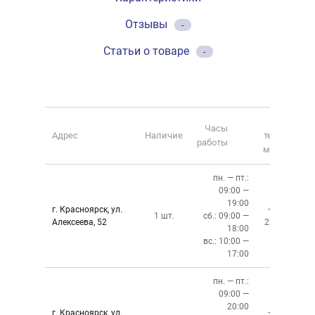
Отзывы
-
Статьи о товаре
-
Номер
Часы
Адрес
Наличие
телефона
работы
магазина
пн. — пт.:
09:00 —
19:00
г. Красноярск, ул.
+7 (391)
1 шт.
сб.: 09:00 —
Алексеева, 52
220-08-02
18:00
вс.: 10:00 —
17:00
пн. — пт.:
09:00 —
20:00
г. Красноярск, ул.
+7 (391)