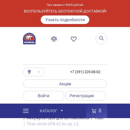
При заказе от 8000 рублей
ВОСПОЛЬЗУЙТЕСЬ БЕСПЛАТНОЙ ДОСТАВКОЙ!
Узнать подробности
+7 (391) 220-08-02
Акции
Войти
Регистрация
0
КАТАЛОГ
/
Каталог
/
Товары
/
Аккумуляторы
/
Аккумуляторы для автомобилей
/
Titan
/
Titan Arctic EFB 62 Ач пр. L2