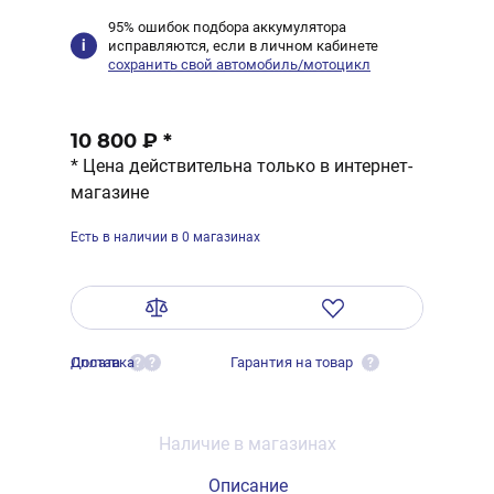
95% ошибок подбора аккумулятора
исправляются, если в личном кабинете
сохранить свой автомобиль/мотоцикл
10 800 ₽
*
* Цена действительна только в интернет-
магазине
Есть в наличии в 0 магазинах
Оплата
Доставка
Гарантия на товар
?
?
?
Наличие в магазинах
Описание