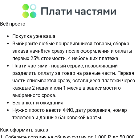
Всё просто
Покупка уже ваша
Выбирайте любые понравившиеся товары, сборка
заказа начнётся сразу после оформления и оплаты
первых 25% стоимости. 4 небольших платежа
Плати частями - новый сервис, позволяющий
разделить оплату за товар на равные части. Первая
часть списывается сразу, оставщиеся платежи через
каждые 2 недели или 1 месяц в зависимости от
выбранного срока.
Без анкет и ожидания
Нужно просто ввести ФИО, дату рождения, номер
телефона и данные банковской карты.
Как оформить заказ
1. Соберите корзину на общую сумму от 1 000 ₽ до 50 000