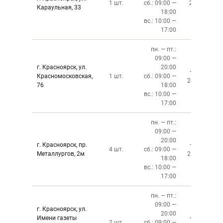
1 шт.
сб.: 09:00 —
219‒01‒
Караульная, 33
18:00
59
вс.: 10:00 —
17:00
пн. — пт.:
09:00 —
г. Красноярск, ул.
20:00
+7 (391)
Красномосковская,
1 шт.
сб.: 09:00 —
243-83-01
76
18:00
вс.: 10:00 —
17:00
пн. — пт.:
09:00 —
20:00
г. Красноярск, пр.
+7 (391)
4 шт.
сб.: 09:00 —
Металлургов, 2м
212-87-27
18:00
вс.: 10:00 —
17:00
пн. — пт.:
09:00 —
г. Красноярск, ул.
20:00
Имени газеты
+7 (391)
2 шт.
сб.: 09:00 —