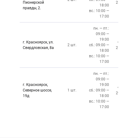
Пионерской
237-34-34
18:00
правды, 2.
вс.: 10:00 —
17:00
пн. — пт.:
09:00 —
19:00
г. Красноярск, ул.
+7 (391)
2 шт.
сб.: 09:00 —
Свердловская, 8а
219-27-50
18:00
вс.: 10:00 —
17:00
пн. — пт.:
09:00 —
г. Красноярск,
19:00
+7 (391)
Северное шоссе,
1 шт.
сб.: 09:00 —
299-76-06
19д
18:00
вс.: 10:00 —
17:00