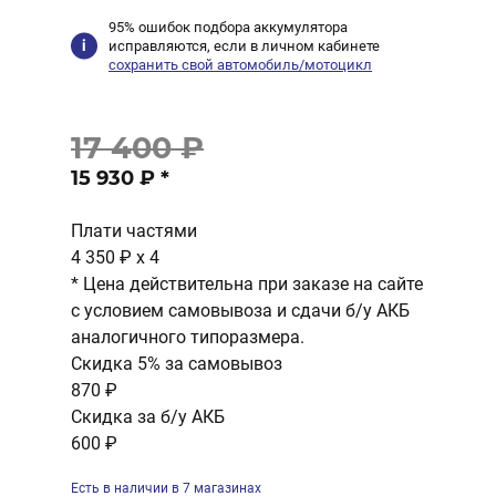
95% ошибок подбора аккумулятора
исправляются, если в личном кабинете
сохранить свой автомобиль/мотоцикл
17 400 ₽
15 930 ₽
*
Плати частями
4 350 ₽
x 4
* Цена действительна при заказе на сайте
с условием самовывоза и сдачи б/у АКБ
аналогичного типоразмера.
Скидка 5% за самовывоз
870 ₽
Скидка за б/у АКБ
600 ₽
Есть в наличии в 7 магазинах