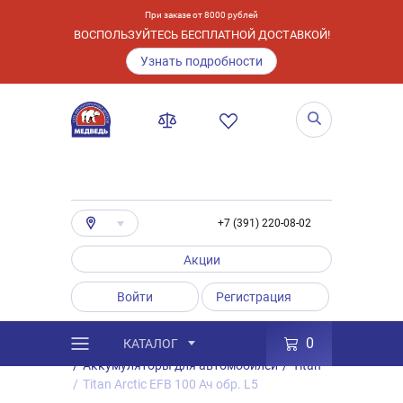
При заказе от 8000 рублей
ВОСПОЛЬЗУЙТЕСЬ БЕСПЛАТНОЙ ДОСТАВКОЙ!
Узнать подробности
+7 (391) 220-08-02
Акции
Войти
Регистрация
0
КАТАЛОГ
/
Каталог
/
Товары
/
Аккумуляторы
/
Аккумуляторы для автомобилей
/
Titan
/
Titan Arctic EFB 100 Ач обр. L5