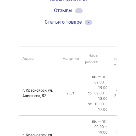
Отзывы
-
Статьи о товаре
-
Номер
Часы
Адрес
Наличие
телефона
работы
магазина
пн. — пт.:
09:00 —
19:00
г. Красноярск, ул.
+7 (391)
2 шт.
сб.: 09:00 —
Алексеева, 52
220-08-02
18:00
вс.: 10:00 —
17:00
пн. — пт.:
09:00 —
19:00
+7 (391)
г. Красноярск, ул.