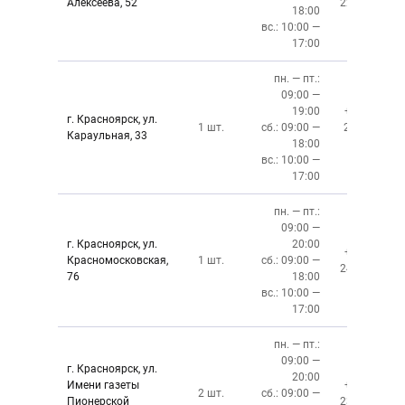
Алексеева, 52
220-08-02
18:00
вс.: 10:00 —
17:00
пн. — пт.:
09:00 —
19:00
+7 (391)
г. Красноярск, ул.
1 шт.
сб.: 09:00 —
219‒01‒
Караульная, 33
18:00
59
вс.: 10:00 —
17:00
пн. — пт.:
09:00 —
г. Красноярск, ул.
20:00
+7 (391)
Красномосковская,
1 шт.
сб.: 09:00 —
243-83-01
76
18:00
вс.: 10:00 —
17:00
пн. — пт.:
09:00 —
г. Красноярск, ул.
20:00
Имени газеты
+7 (391)
2 шт.
сб.: 09:00 —
Пионерской
237-34-34