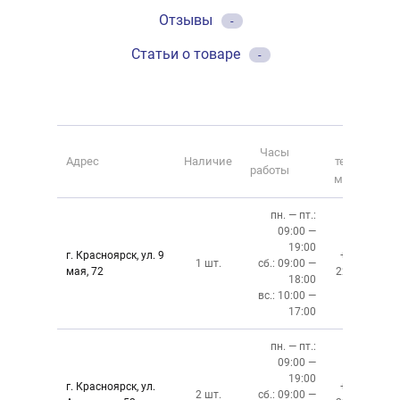
Отзывы
-
Статьи о товаре
-
Номер
Часы
Адрес
Наличие
телефона
работы
магазина
пн. — пт.:
09:00 —
19:00
г. Красноярск, ул. 9
+7 (391)
1 шт.
сб.: 09:00 —
мая, 72
228-6-608
18:00
вс.: 10:00 —
17:00
пн. — пт.:
09:00 —
19:00
г. Красноярск, ул.
+7 (391)
2 шт.
сб.: 09:00 —