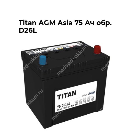
Titan AGM Asia 75 Ач обр.
D26L