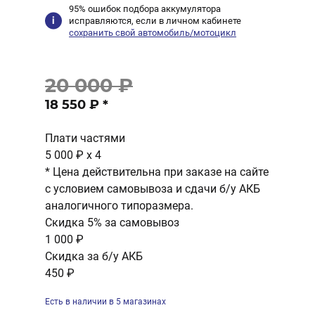
95% ошибок подбора аккумулятора
исправляются, если в личном кабинете
сохранить свой автомобиль/мотоцикл
20 000 ₽
18 550 ₽
*
Плати частями
5 000 ₽
x 4
* Цена действительна при заказе на сайте
с условием самовывоза и сдачи б/у АКБ
аналогичного типоразмера.
Скидка 5% за самовывоз
1 000 ₽
Скидка за б/у АКБ
450 ₽
Есть в наличии в 5 магазинах