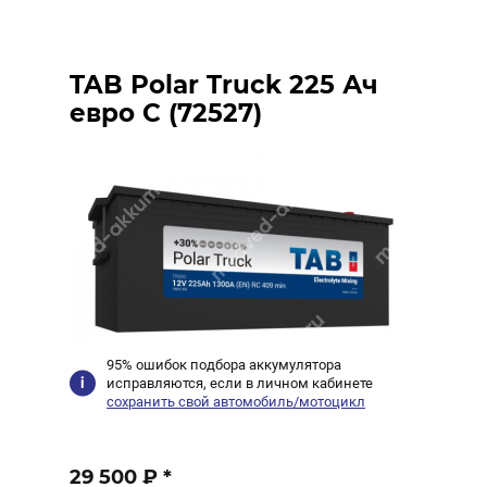
TAB Polar Truck 225 Ач
евро C (72527)
95% ошибок подбора аккумулятора
исправляются, если в личном кабинете
сохранить свой автомобиль/мотоцикл
29 500 ₽
*