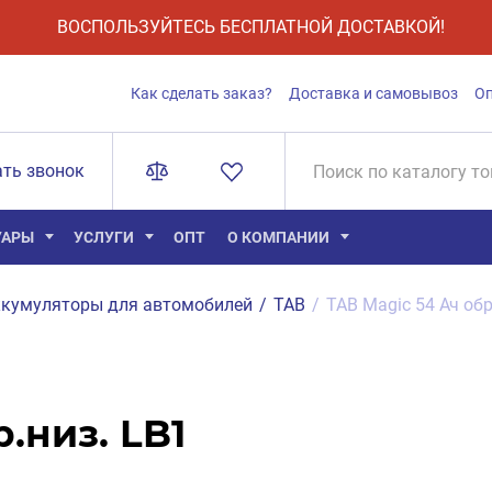
ВОСПОЛЬЗУЙТЕСЬ БЕСПЛАТНОЙ ДОСТАВКОЙ!
Как сделать заказ?
Доставка и самовывоз
О
ать звонок
УАРЫ
УСЛУГИ
ОПТ
О КОМПАНИИ
кумуляторы для автомобилей
/
TAB
/
TAB Magic 54 Ач обр
.низ. LB1