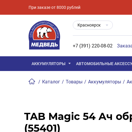
При заказе от 8000 рублей
Красноярск
+7 (391) 220-08-02
Заказ
АККУМУЛЯТОРЫ
АВТОМОБИЛЬНЫЕ АКСЕСС
/
Каталог
/
Товары
/
Аккумуляторы
/
Ак
TAB Magic 54 Ач обр
(55401)