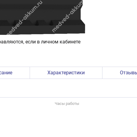
авляются, если в личном кабинете
сание
Характеристики
Отзыв
Часы работы