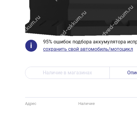
95% ошибок подбора аккумулятора испр
сохранить свой автомобиль/мотоцикл
Наличие в магазинах
Опи
Адрес
Наличие