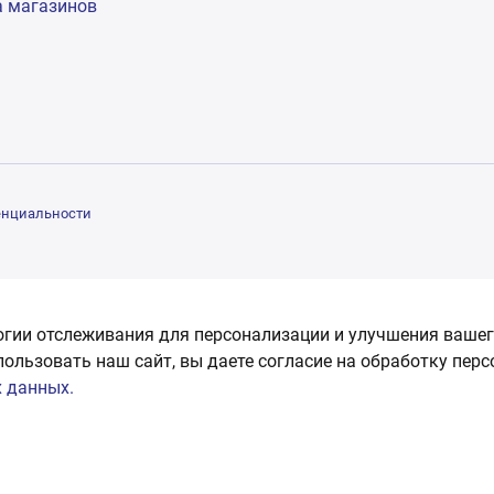
а магазинов
енциальности
огии отслеживания для персонализации и улучшения вашег
пользовать наш сайт, вы даете согласие на обработку пер
 данных.