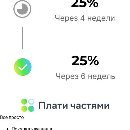
Всё просто
Покупка уже ваша