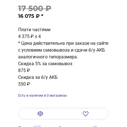
17 500 ₽
16 075 ₽
*
Плати частями
4 375 ₽
x 4
* Цена действительна при заказе на сайте
с условием самовывоза и сдачи б/у АКБ
аналогичного типоразмера.
Скидка 5% за самовывоз
875 ₽
Скидка за б/у АКБ
550 ₽
Есть в наличии в 0 магазинах