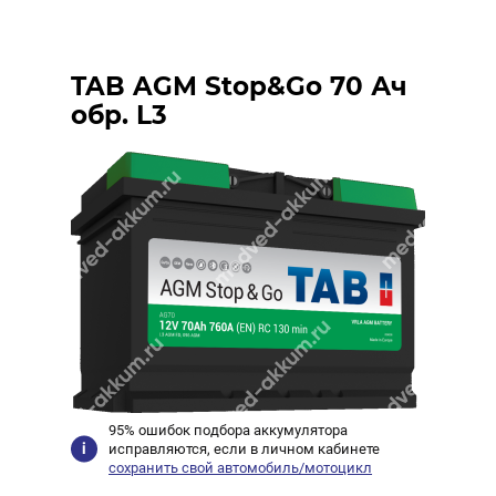
TAB AGM Stop&Go 70 Ач
обр. L3
95% ошибок подбора аккумулятора
исправляются, если в личном кабинете
сохранить свой автомобиль/мотоцикл