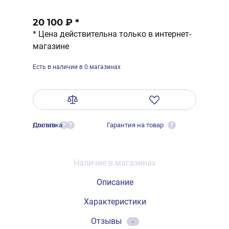
20 100 ₽
*
* Цена действительна только в интернет-
магазине
Есть в наличии в 0 магазинах
Оплата
Доставка
Гарантия на товар
?
?
?
Наличие в магазинах
Описание
Характеристики
Отзывы
-