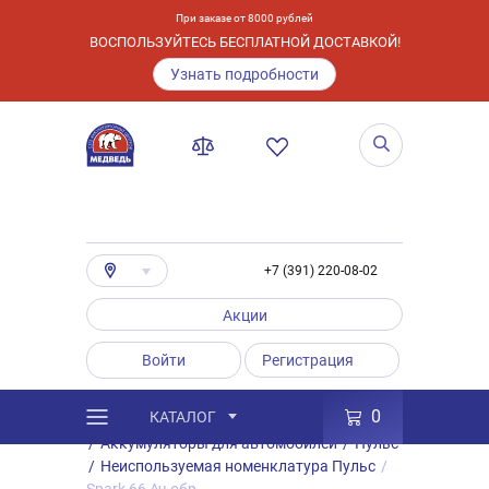
При заказе от 8000 рублей
ВОСПОЛЬЗУЙТЕСЬ БЕСПЛАТНОЙ ДОСТАВКОЙ!
Узнать подробности
+7 (391) 220-08-02
Акции
Войти
Регистрация
0
КАТАЛОГ
/
Каталог
/
Товары
/
Аккумуляторы
/
Аккумуляторы для автомобилей
/
Пульс
/
Неиспользуемая номенклатура Пульс
/