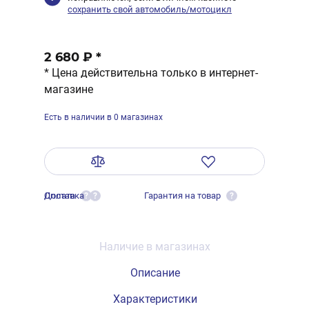
сохранить свой автомобиль/мотоцикл
2 680 ₽
*
* Цена действительна только в интернет-
магазине
Есть в наличии в 0 магазинах
Оплата
Доставка
Гарантия на товар
?
?
?
Наличие в магазинах
Описание
Характеристики