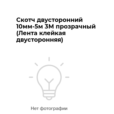
Скотч двусторонний
10мм-5м 3М прозрачный
(Лента клейкая
двусторонняя)