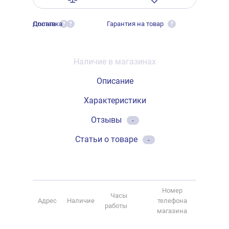
Оплата
Доставка
Гарантия на товар
?
?
?
Наличие в магазинах
Описание
Характеристики
Отзывы
-
Статьи о товаре
-
Номер
Часы
Адрес
Наличие
телефона
работы
магазина