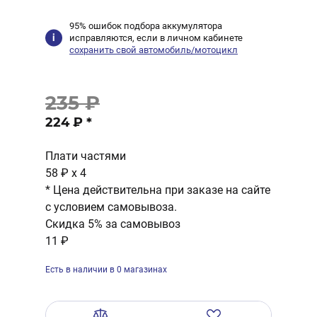
95% ошибок подбора аккумулятора
исправляются, если в личном кабинете
сохранить свой автомобиль/мотоцикл
235 ₽
224 ₽
*
Плати частями
58 ₽
x 4
* Цена действительна при заказе на сайте
с условием самовывоза.
Скидка 5% за самовывоз
11 ₽
Есть в наличии в 0 магазинах