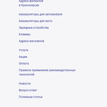
Адреса филиалов
в Красноярске
Аккумуляторы для автомобиля
Аккумуляторы для мото
Зарядные устройства
Клеммы
Адреса магазинов
Услуги
Акции
Оплата
Правила применения рекомендательных
технологий
Новости
Вопрос-ответ
Полезные статьи