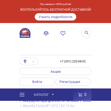
При заказе от 8000 рублей
ВОСПОЛЬЗУЙТЕСЬ БЕСПЛАТНОЙ ДОСТАВКОЙ!
Узнать подробности
+7 (391) 220-08-02
Акции
Войти
Регистрация
0
КАТАЛОГ
/
Каталог
/
Товары
/
Аккумуляторы
/
Аккумуляторы для ИБП и Тяговые
/
Delta
/
Security Force SF 1212 12V 12 Ач