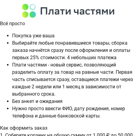
Всё просто
Покупка уже ваша
Выбирайте любые понравившиеся товары, сборка
заказа начнётся сразу после оформления и оплаты
первых 25% стоимости. 4 небольших платежа
Плати частями - новый сервис, позволяющий
разделить оплату за товар на равные части. Первая
часть списывается сразу, оставщиеся платежи через
каждые 2 недели или 1 месяц в зависимости от
выбранного срока.
Без анкет и ожидания
Нужно просто ввести ФИО, дату рождения, номер
телефона и данные банковской карты.
Как оформить заказ
1. Соберите корзину на общую сумму от 1 000 ₽ до 50 000