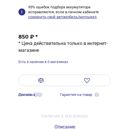
95% ошибок подбора аккумулятора
исправляются, если в личном кабинете
сохранить свой автомобиль/мотоцикл
850 ₽
*
* Цена действительна только в интернет-
магазине
Есть в наличии в 0 магазинах
Оплата
Доставка
Гарантия на товар
?
?
?
Наличие в магазинах
Описание