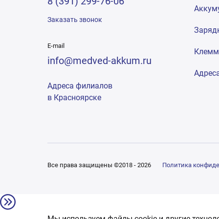
8 (391) 299-76-06
Аккум
Заказать звонок
Заряд
E-mail
Клем
info@medved-akkum.ru
Адрес
Адреса филиалов
в Красноярске
Все права защищены ©2018 - 2026
Политика конфид
Мы используем файлы cookie и другие технол