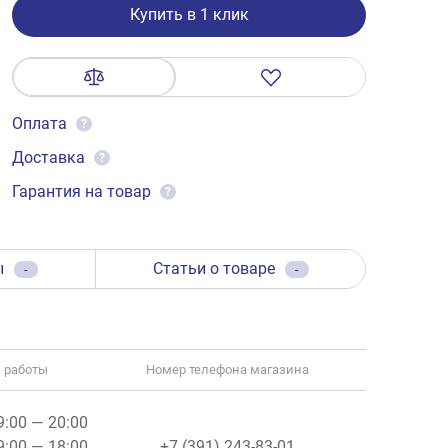
Купить в 1 клик
Оплата
?
Доставка
?
Гарантия на товар
?
ы
Статьи о товаре
-
-
 работы
Номер телефона магазина
09:00 — 20:00
09:00 — 18:00
+7 (391) 243-83-01