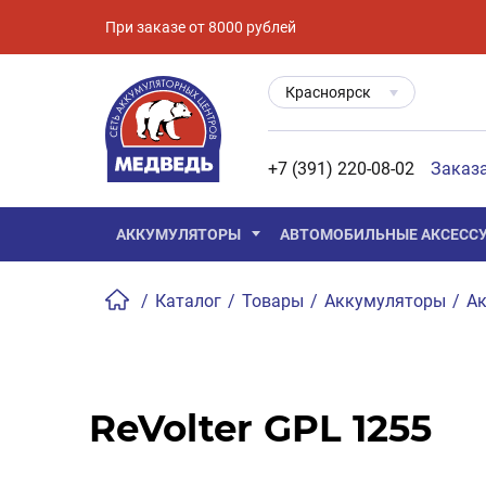
При заказе от 8000 рублей
Красноярск
+7 (391) 220-08-02
Заказ
АККУМУЛЯТОРЫ
АВТОМОБИЛЬНЫЕ АКСЕСС
/
Каталог
/
Товары
/
Аккумуляторы
/
Ак
ReVolter GPL 1255