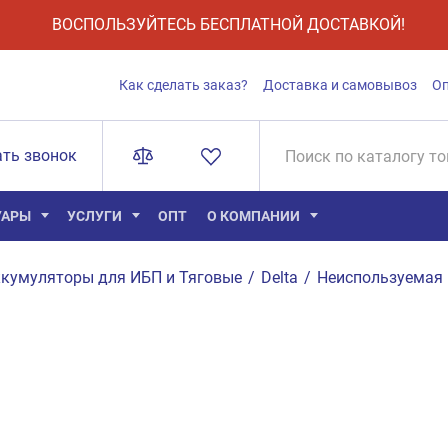
ВОСПОЛЬЗУЙТЕСЬ БЕСПЛАТНОЙ ДОСТАВКОЙ!
Как сделать заказ?
Доставка и самовывоз
О
ать звонок
УАРЫ
УСЛУГИ
ОПТ
О КОМПАНИИ
кумуляторы для ИБП и Тяговые
/
Delta
/
Неиспользуемая 