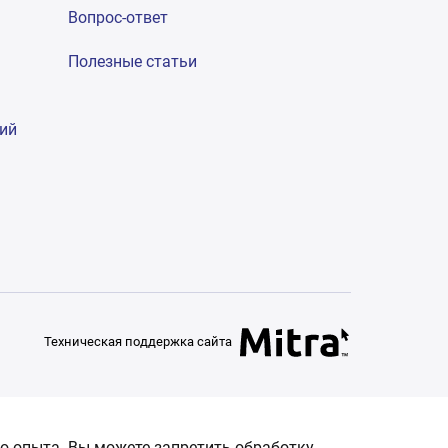
Вопрос-ответ
Полезные статьи
гий
Техническая поддержка сайта
о опыта. Вы можете запретить обработку