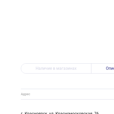
Наличие в магазинах
Опи
Адрес
г. Красноярск, ул. Красномосковская, 76