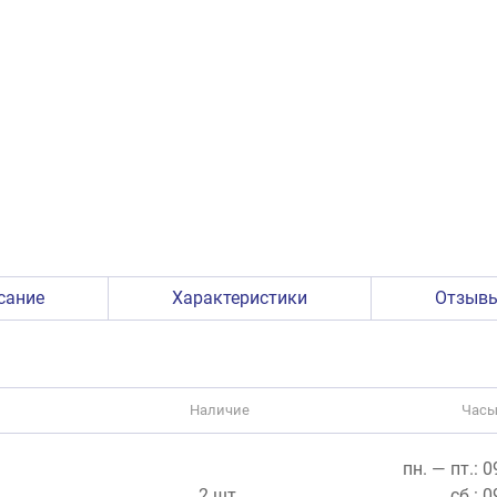
сание
Характеристики
Отзыв
Наличие
Часы
пн. — пт.: 
2 шт.
сб.: 