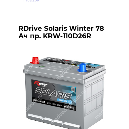
110D26R
RDrive Solaris Winter 78
Ач пр. KRW-110D26R