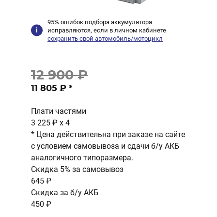
95% ошибок подбора аккумулятора
исправляются, если в личном кабинете
сохранить свой автомобиль/мотоцикл
12 900 ₽
11 805 ₽
*
Плати частями
3 225 ₽
x 4
* Цена действительна при заказе на сайте
с условием самовывоза и сдачи б/у АКБ
аналогичного типоразмера.
Скидка 5% за самовывоз
645 ₽
Скидка за б/у АКБ
450 ₽