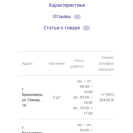
Характеристики
Отзывы
-
Статьи о товаре
-
Номер
Часы
Адрес
Наличие
телефона
работы
магазина
пн. — пт.:
09:00 —
г.
19:00
Красноярск,
+7 (391)
2 шт.
сб.: 09:00 —
ул. Глинки,
294-02-02
18:00
1б
вс.: 10:00 —
17:00
пн. — пт.:
г.
09:00 —