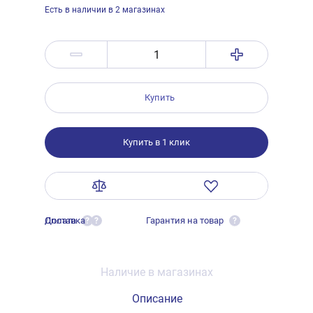
Есть в наличии в 2 магазинах
Купить
Купить в 1 клик
Оплата
Доставка
Гарантия на товар
?
?
?
Наличие в магазинах
Описание