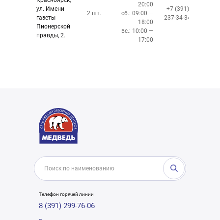
Красноярск,
20:00
ул. Имени
+7 (391)
2 шт.
сб.: 09:00 —
газеты
237-34-34
18:00
Пионерской
вс.: 10:00 —
правды, 2.
17:00
Телефон горячей линии
8 (391) 299-76-06