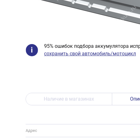
95% ошибок подбора аккумулятора испр
сохранить свой автомобиль/мотоцикл
Наличие в магазинах
Опи
Адрес