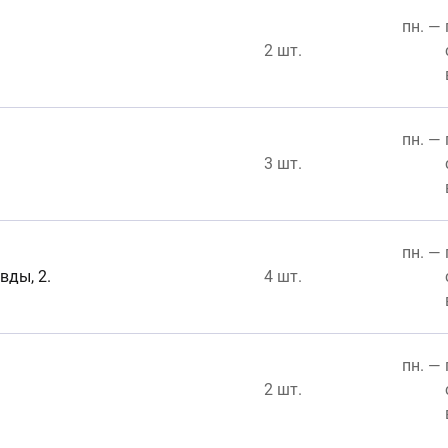
пн. — 
2 шт.
пн. — 
3 шт.
пн. — 
вды, 2.
4 шт.
пн. — 
2 шт.