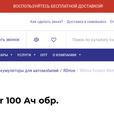
ВОСПОЛЬЗУЙТЕСЬ БЕСПЛАТНОЙ ДОСТАВКОЙ!
Как сделать заказ?
Доставка и самовывоз
О
ать звонок
УАРЫ
УСЛУГИ
ОПТ
О КОМПАНИИ
кумуляторы для автомобилей
/
RDrive
/
RDrive Solaris Wi
r 100 Ач обр.