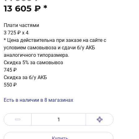
13 605 ₽
*
Плати частями
3 725 ₽
x 4
* Цена действительна при заказе на сайте с
условием самовывоза и сдачи б/у АКБ
аналогичного типоразмера.
Скидка 5% за самовывоз
745 ₽
Скидка за б/у АКБ
550 ₽
Есть в наличии в 8 магазинах
Купить