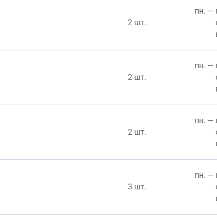
пн. — 
2 шт.
пн. — 
2 шт.
пн. — 
2 шт.
пн. — 
3 шт.