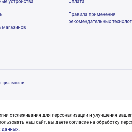
ные устройства
Оплата
мы
Правила применения
рекомендательных техноло
а магазинов
енциальности
огии отслеживания для персонализации и улучшения вашег
пользовать наш сайт, вы даете согласие на обработку пер
 данных.