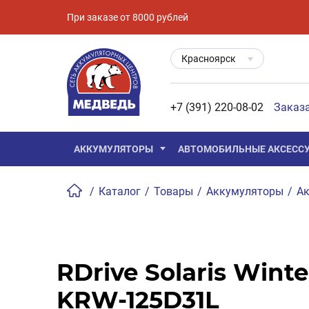
При заказе от 8000 рублей
Красноярск
+7 (391) 220-08-02
Заказ
АККУМУЛЯТОРЫ
АВТОМОБИЛЬНЫЕ АКСЕСС
/
Каталог
/
Товары
/
Аккумуляторы
/
Ак
RDrive Solaris Winte
KRW-125D31L