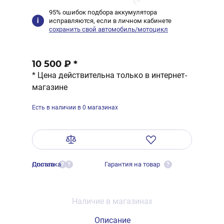
95% ошибок подбора аккумулятора
исправляются, если в личном кабинете
сохранить свой автомобиль/мотоцикл
10 500 ₽
*
* Цена действительна только в интернет-
магазине
Есть в наличии в 0 магазинах
Оплата
Доставка
Гарантия на товар
?
?
?
Наличие в магазинах
Описание