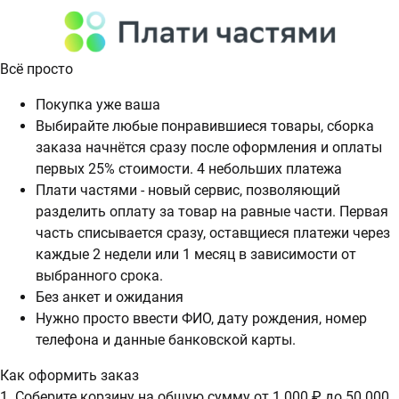
Всё просто
Покупка уже ваша
Выбирайте любые понравившиеся товары, сборка
заказа начнётся сразу после оформления и оплаты
первых 25% стоимости. 4 небольших платежа
Плати частями - новый сервис, позволяющий
разделить оплату за товар на равные части. Первая
часть списывается сразу, оставщиеся платежи через
каждые 2 недели или 1 месяц в зависимости от
выбранного срока.
Без анкет и ожидания
Нужно просто ввести ФИО, дату рождения, номер
телефона и данные банковской карты.
Как оформить заказ
1. Соберите корзину на общую сумму от 1 000 ₽ до 50 000