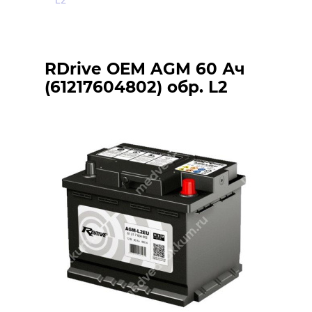
L2
RDrive OEM AGM 60 Ач
(61217604802) обр. L2