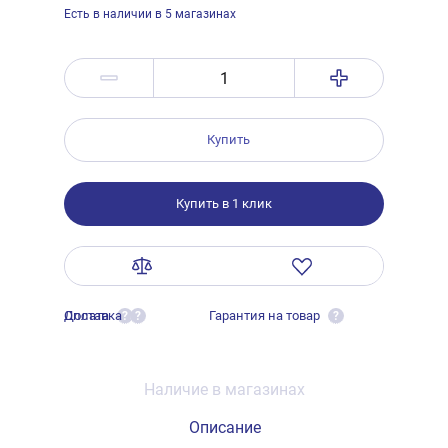
Есть в наличии в 5 магазинах
Купить
Купить в 1 клик
Оплата
Доставка
Гарантия на товар
?
?
?
Наличие в магазинах
Описание