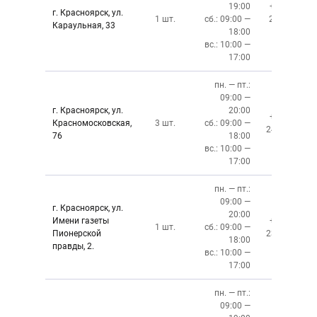
19:00
+7 (391)
г. Красноярск, ул.
1 шт.
сб.: 09:00 —
219‒01‒
Караульная, 33
18:00
59
вс.: 10:00 —
17:00
пн. — пт.:
09:00 —
г. Красноярск, ул.
20:00
+7 (391)
Красномосковская,
3 шт.
сб.: 09:00 —
243-83-01
76
18:00
вс.: 10:00 —
17:00
пн. — пт.:
09:00 —
г. Красноярск, ул.
20:00
Имени газеты
+7 (391)
1 шт.
сб.: 09:00 —
Пионерской
237-34-34
18:00
правды, 2.
вс.: 10:00 —
17:00
пн. — пт.:
09:00 —