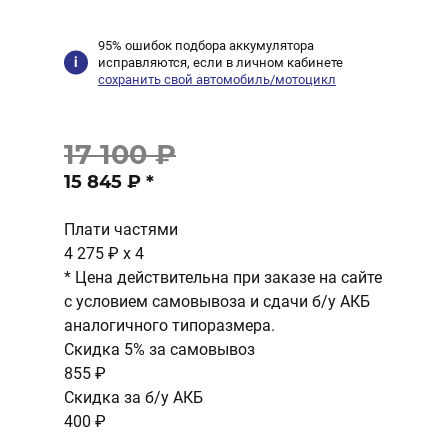
95% ошибок подбора аккумулятора
исправляются, если в личном кабинете
сохранить свой автомобиль/мотоцикл
17 100 ₽
15 845 ₽
*
Плати частями
4 275 ₽
x 4
* Цена действительна при заказе на сайте
с условием самовывоза и сдачи б/у АКБ
аналогичного типоразмера.
Скидка 5% за самовывоз
855 ₽
Скидка за б/у АКБ
400 ₽