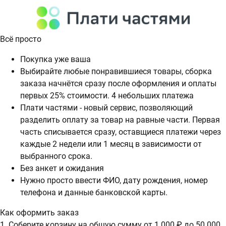
Всё просто
Покупка уже ваша
Выбирайте любые понравившиеся товары, сборка
заказа начнётся сразу после оформления и оплаты
первых 25% стоимости. 4 небольших платежа
Плати частями - новый сервис, позволяющий
разделить оплату за товар на равные части. Первая
часть списывается сразу, оставщиеся платежи через
каждые 2 недели или 1 месяц в зависимости от
выбранного срока.
Без анкет и ожидания
Нужно просто ввести ФИО, дату рождения, номер
телефона и данные банковской карты.
Как оформить заказ
1. Соберите корзину на общую сумму от 1 000 ₽ до 50 000