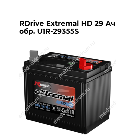
RDrive Extremal HD 29 Ач
обр. U1R-29355S