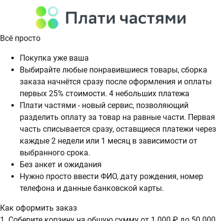
Всё просто
Покупка уже ваша
Выбирайте любые понравившиеся товары, сборка
заказа начнётся сразу после оформления и оплаты
первых 25% стоимости. 4 небольших платежа
Плати частями - новый сервис, позволяющий
разделить оплату за товар на равные части. Первая
часть списывается сразу, оставщиеся платежи через
каждые 2 недели или 1 месяц в зависимости от
выбранного срока.
Без анкет и ожидания
Нужно просто ввести ФИО, дату рождения, номер
телефона и данные банковской карты.
Как оформить заказ
1. Соберите корзину на общую сумму от 1 000 ₽ до 50 000