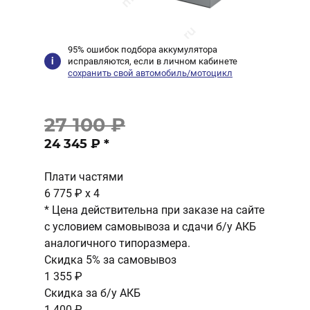
95% ошибок подбора аккумулятора
исправляются, если в личном кабинете
сохранить свой автомобиль/мотоцикл
27 100 ₽
24 345 ₽
*
Плати частями
6 775 ₽
x 4
* Цена действительна при заказе на сайте
с условием самовывоза и сдачи б/у АКБ
аналогичного типоразмера.
Скидка 5% за самовывоз
1 355 ₽
Скидка за б/у АКБ
1 400 ₽