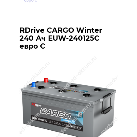
евро C
RDrive CARGO Winter
240 Ач EUW-240125C
евро C