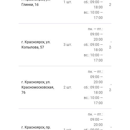
1 шт.
сб.: 09:00 —
Глинки, 1б
294-02-02
18:00
вс.: 10:00 —
17:00
пн. — пт.:
09:00 —
20:00
г. Красноярск, ул.
+7 (391)
3 шт.
сб.: 09:00 —
Копылова, 57
243-76-13
18:00
вс.: 10:00 —
17:00
пн. — пт.:
09:00 —
г. Красноярск, ул.
20:00
+7 (391)
Красномосковская,
2 шт.
сб.: 09:00 —
243-83-01
76
18:00
вс.: 10:00 —
17:00
пн. — пт.:
09:00 —
20:00
г. Красноярск, пр.
+7 (391)