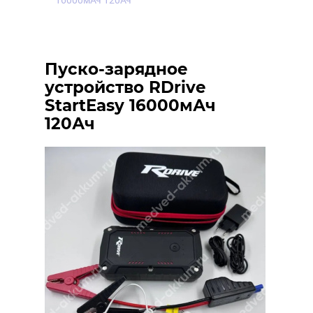
16000мАч 120Ач
Пуско-зарядное
устройство RDrive
StartEasy 16000мАч
120Ач