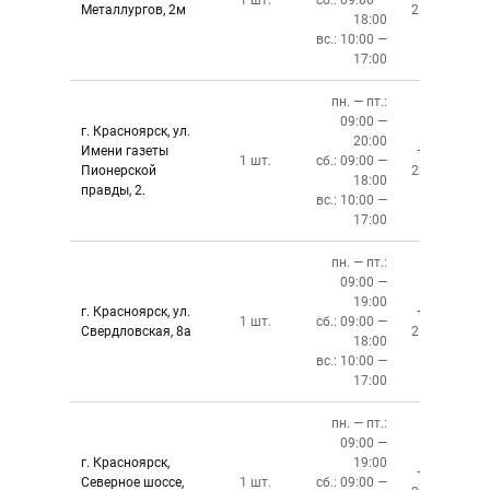
1 шт.
сб.: 09:00 —
Металлургов, 2м
212-87-27
18:00
вс.: 10:00 —
17:00
пн. — пт.:
09:00 —
г. Красноярск, ул.
20:00
Имени газеты
+7 (391)
1 шт.
сб.: 09:00 —
Пионерской
237-34-34
18:00
правды, 2.
вс.: 10:00 —
17:00
пн. — пт.:
09:00 —
19:00
г. Красноярск, ул.
+7 (391)
1 шт.
сб.: 09:00 —
Свердловская, 8а
219-27-50
18:00
вс.: 10:00 —
17:00
пн. — пт.:
09:00 —
г. Красноярск,
19:00
+7 (391)
Северное шоссе,
1 шт.
сб.: 09:00 —