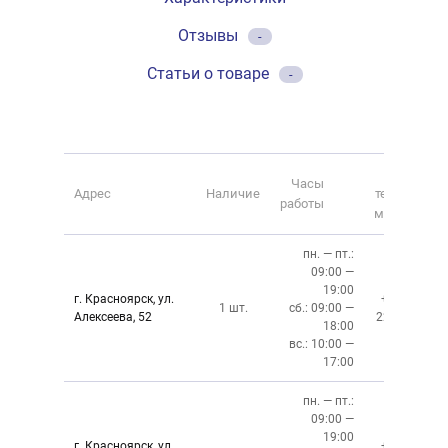
Отзывы
-
Статьи о товаре
-
Номер
Часы
Адрес
Наличие
телефона
работы
магазина
пн. — пт.:
09:00 —
19:00
г. Красноярск, ул.
+7 (391)
1 шт.
сб.: 09:00 —
Алексеева, 52
220-08-02
18:00
вс.: 10:00 —
17:00
пн. — пт.:
09:00 —
19:00
г. Красноярск, ул.
+7 (391)