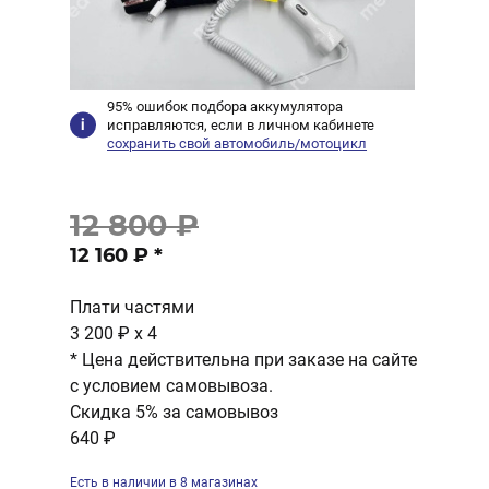
95% ошибок подбора аккумулятора
исправляются, если в личном кабинете
сохранить свой автомобиль/мотоцикл
12 800 ₽
12 160 ₽
*
Плати частями
3 200 ₽
x 4
* Цена действительна при заказе на сайте
с условием самовывоза.
Скидка 5% за самовывоз
640 ₽
Есть в наличии в 8 магазинах