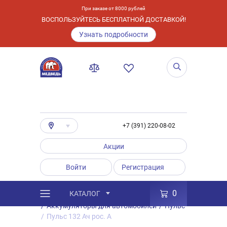
При заказе от 8000 рублей
ВОСПОЛЬЗУЙТЕСЬ БЕСПЛАТНОЙ ДОСТАВКОЙ!
Узнать подробности
+7 (391) 220-08-02
Акции
Войти
Регистрация
0
КАТАЛОГ
/
Каталог
/
Товары
/
Аккумуляторы
/
Аккумуляторы для автомобилей
/
Пульс
/
Пульс 132 Ач рос. A