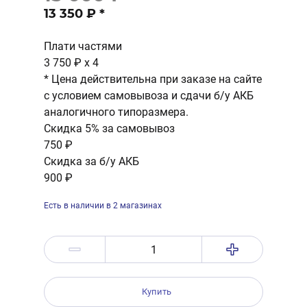
13 350 ₽
*
Плати частями
3 750 ₽
x 4
* Цена действительна при заказе на сайте
с условием самовывоза и сдачи б/у АКБ
аналогичного типоразмера.
Скидка 5% за самовывоз
750 ₽
Скидка за б/у АКБ
900 ₽
Есть в наличии в 2 магазинах
Купить