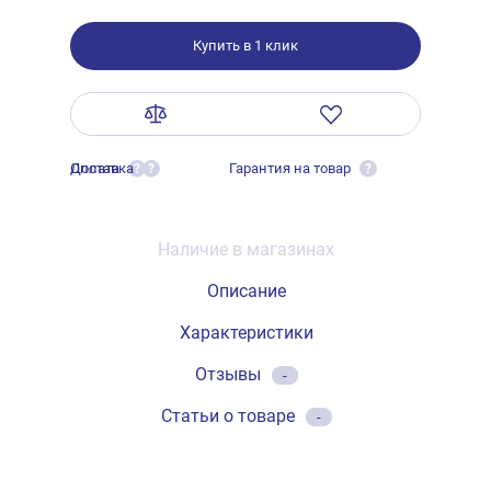
Купить в 1 клик
Оплата
Доставка
Гарантия на товар
?
?
?
Наличие в магазинах
Описание
Характеристики
Отзывы
-
Статьи о товаре
-