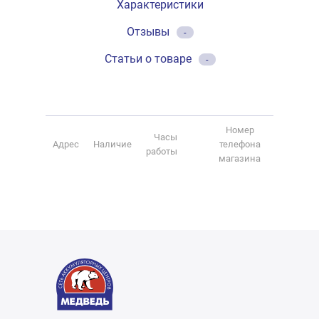
Характеристики
Отзывы
-
Статьи о товаре
-
Номер
Часы
Адрес
Наличие
телефона
работы
магазина