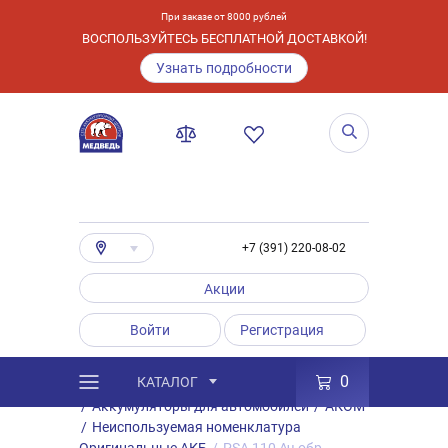
При заказе от 8000 рублей
ВОСПОЛЬЗУЙТЕСЬ БЕСПЛАТНОЙ ДОСТАВКОЙ!
Узнать подробности
+7 (391) 220-08-02
Акции
Войти
Регистрация
0
КАТАЛОГ
/
Каталог
/
Товары
/
Аккумуляторы
/
Аккумуляторы для автомобилей
/
АКОМ
/
Неиспользуемая номенклатура