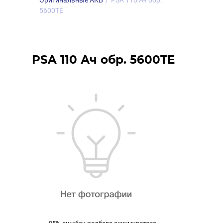
Оригинальные АКБ
/
PSA 110 Ач обр.
5600TE
PSA 110 Ач обр. 5600TE