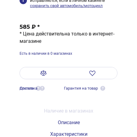
исправляются, если в личном кабинете
сохранить свой автомобиль/мотоцикл
585 ₽
*
* Цена действительна только в интернет-
магазине
Есть в наличии в 0 магазинах
Оплата
Доставка
Гарантия на товар
?
?
?
Наличие в магазинах
Описание
Характеристики