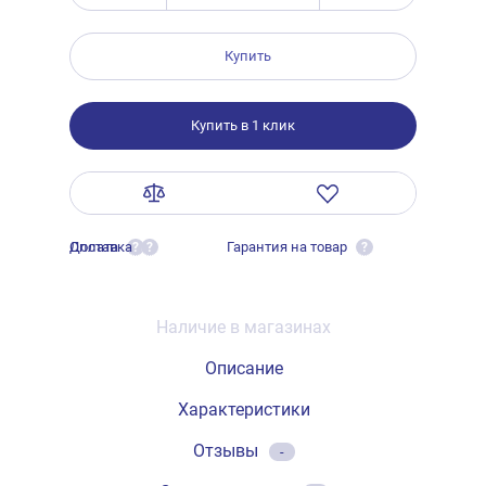
Купить
Купить в 1 клик
Оплата
Доставка
Гарантия на товар
?
?
?
Наличие в магазинах
Описание
Характеристики
Отзывы
-