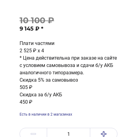
10 100 ₽
9 145 ₽
*
Плати частями
2 525 ₽
x 4
* Цена действительна при заказе на сайте
с условием самовывоза и сдачи б/у АКБ
аналогичного типоразмера.
Скидка 5% за самовывоз
505 ₽
Скидка за б/у АКБ
450 ₽
Есть в наличии в 2 магазинах