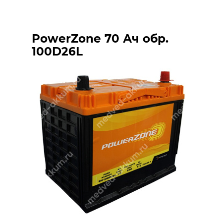
PowerZone 70 Ач обр.
100D26L