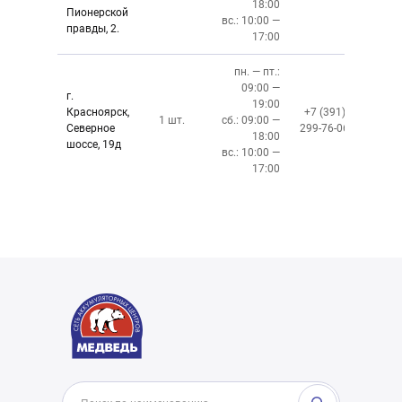
18:00
Пионерской
вс.: 10:00 —
правды, 2.
17:00
пн. — пт.:
09:00 —
г.
19:00
Красноярск,
+7 (391)
1 шт.
сб.: 09:00 —
Северное
299-76-06
18:00
шоссе, 19д
вс.: 10:00 —
17:00