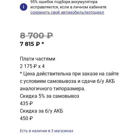
95% ошибок подбора аккумулятора
исправляются, если в личном кабинете
сохранить свой автомобиль/мотоцикл
8 700 ₽
7 815 ₽
*
Плати частями
2 175 ₽
x 4
* Цена действительна при заказе на сайте
с условием самовывоза и сдачи б/у АКБ
аналогичного типоразмера.
Скидка 5% за самовывоз
435 ₽
Скидка за б/у АКБ
450 ₽
Есть в наличии в 3 магазинах