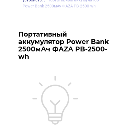
устройств.
/
Портативный аккумулятор
Power Bank 2500мАч ФАZА PB-2500-wh
Портативный
аккумулятор Power Bank
2500мАч ФАZА PB-2500-
wh