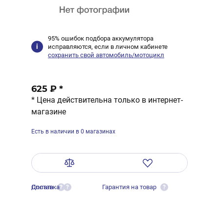
95% ошибок подбора аккумулятора
исправляются, если в личном кабинете
сохранить свой автомобиль/мотоцикл
625 ₽
*
* Цена действительна только в интернет-
магазине
Есть в наличии в 0 магазинах
Оплата
Доставка
Гарантия на товар
?
?
?